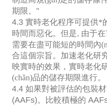
"
期限。
4.3
實時老化程序可提供*的數(
,
時間而惡化。
但是
由于在市
需要在盡可能短的時間內(nèi)
合這個宗旨。
加速老化研究
映實時的效果，實時老化研
(chǎn)品的儲存期限進行。
4.4
如果對被評估的包裝材料
(AAFs)
AAF
。比較積極的