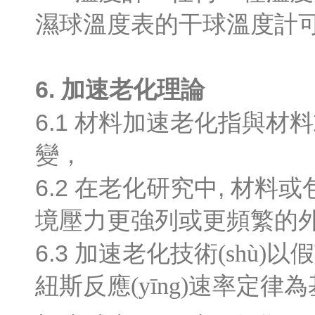
濕球溫度表的干球溫度計可
6.
加速老化理論
6.1
材料加速老化
指與材料
變，
6.2
,
在老化研究中
材料或包
境壓力更強列或更頻繁的外界
6.3
加速老化技術(shù)以假設
紐斯反應(yīng)速率定律為基礎(